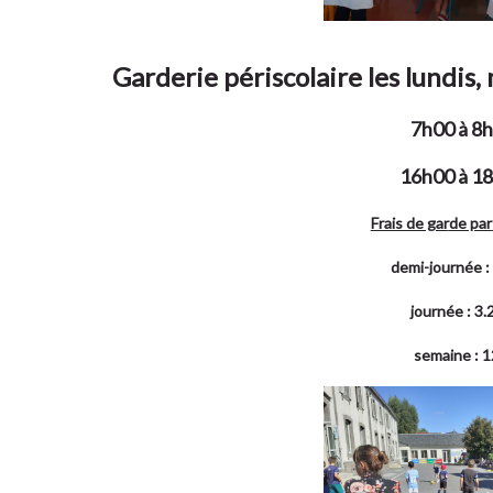
Garderie périscolaire les lundis, 
7h00 à 8
16h00 à 1
Frais de gar
de par
demi-journée :
journée : 3.
semaine : 1