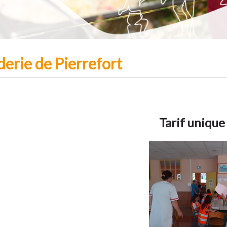
derie de Pierrefort
Tarif unique 