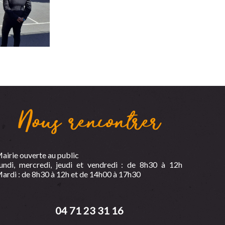
Nous rencontrer
airie ouverte au public
undi, mercredi, jeudi et vendredi : de 8h30 à 12h
ardi : de 8h30 à 12h et de 14h00 à 17h30
04 71 23 31 16