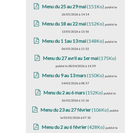
Menu du 25 au 29 mai
(151Ko)
publié le
26/05/2026 à 14:14
Menu du 18 au 22 mai
(152Ko)
publié le
13/05/2026 à 13:56
Menu du 1 1au 13 mai
(148Ko)
publié le
06/05/2026 à 11:52
Menu du 27 avril au 1er mai
(175Ko)
publié le 28/04/2026 à 14:39
Menu du 9 au 13 mars
(150Ko)
publié le
04/03/2026 à 08:57
Menu du 2 au 6 mars
(152Ko)
publié le
26/02/2026 à 11:16
Menu du 23 au 27 février
(106Ko)
publié
le 05/02/2026 à 07:10
Menu du 2 au 6 février
(428Ko)
publié le