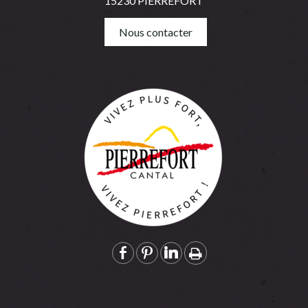
15230 PIERREFORT
Nous contacter