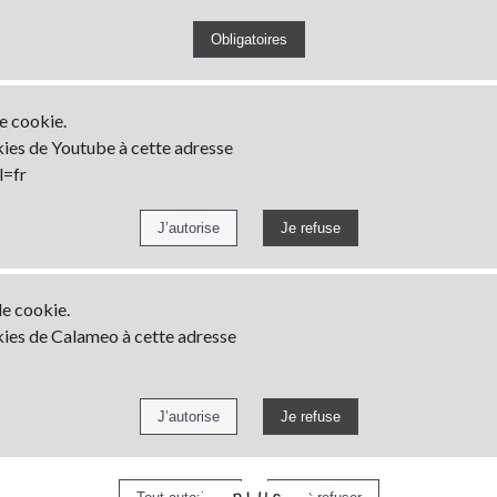
de cookie.
kies de Youtube à cette adresse
l=fr
de cookie.
kies de Calameo à cette adresse