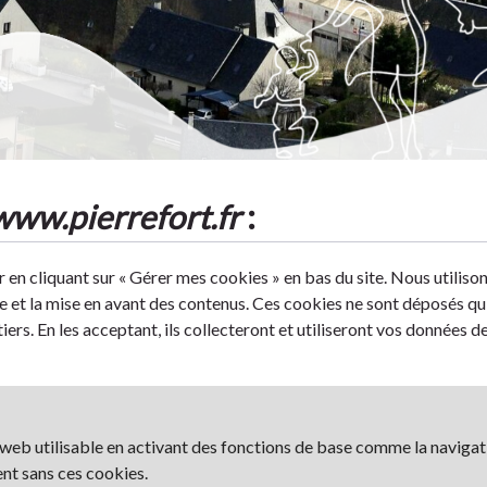
www.pierrefort.fr
:
ion
 en cliquant sur « Gérer mes cookies » en bas du site. Nous utilis
e et la mise en avant des contenus. Ces cookies ne sont déposés qu'
iers. En les acceptant, ils collecteront et utiliseront vos données 
 web utilisable en activant des fonctions de base comme la navigati
nt sans ces cookies.