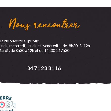
Nous rencontrer
airie ouverte au public
undi, mercredi, jeudi et vendredi : de 8h30 à 12h
ardi : de 8h30 à 12h et de 14h00 à 17h30
04 71 23 31 16