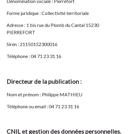
Dénomination sociale :
Pierrefort
Forme juridique :
Collectivité territoriale
Adresse :
1 bis rue du Plomb du Cantal 15230
PIERREFORT
Siren :
21150152300016
Téléphone :
04 71 23 31 16
Directeur de la publication :
Nom et prénom :
Philippe MATHIEU
Téléphone ou email :
04 71 23 31 16
CNIL et gestion des données personnelles.