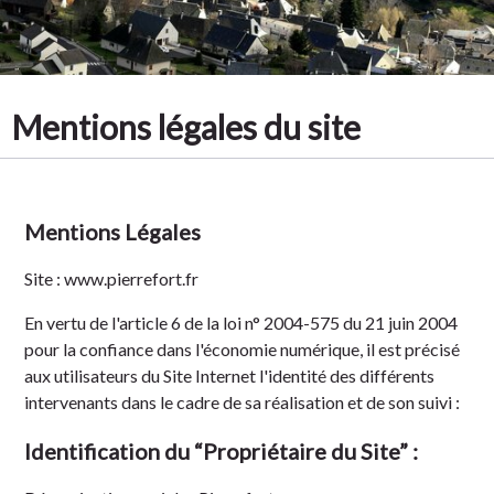
Tradition
Mentions légales du site
Mentions Légales
Site :
www.pierrefort.fr
En vertu de
l'article 6 de la loi n° 2004-575 du 21 juin 2004
pour la confiance dans l'économie numérique, il est précisé
aux utilisateurs du Site Internet l'identité des différents
intervenants dans le cadre de sa réalisation et de son suivi :
Identification du “Propriétaire du Site” :