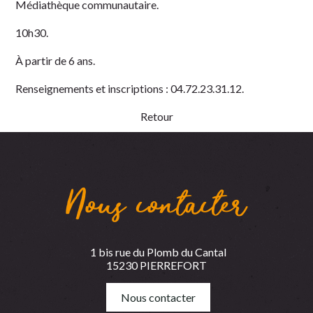
Médiathèque communautaire.
10h30.
À partir de 6 ans.
Renseignements et inscriptions : 04.72.23.31.12.
Retour
Nous contacter
1 bis rue du Plomb du Cantal
15230 PIERREFORT
Nous contacter