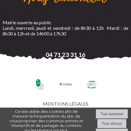
Mairie ouverte au public
Lundi, mercredi, jeudi et vendredi : de 8h30 à 12h Mardi : de
8h30 à 12h et de 14h00 à 17h30
04 71 23 31 16
MENTIONS LÉGALES
Ce site utilise des cookies afin de
mesurer la fréquentation du site, de
vous proposer des contenus animés et
Création et hébergement du site Internet réalisé par Net15
-
Site
interactifs et de partager du contenu
administrable CMS propulsé par WebSee Mairie
-
Conditions Générales
sur les réseaux sociaux.