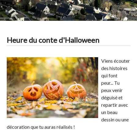
Heure du conte d'Halloween
Viens écouter
des histoires
qui font
peur... Tu
peux venir
déguisé et
repartir avec
un beau
dessin ou une
décoration que tu auras réalisés !