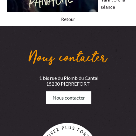
séance
Retour
Nous contacter
1 bis rue du Plomb du Cantal
15230 PIERREFORT
Nous contacter