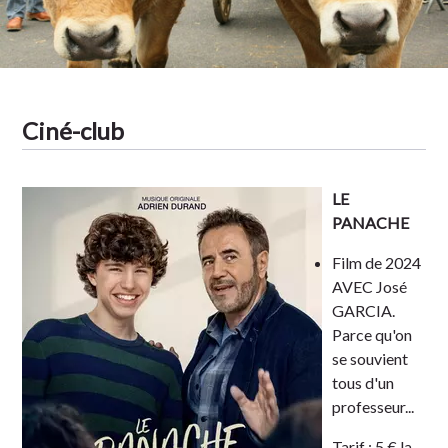
Ciné-club
LE
PANACHE
Film de 2024
AVEC José
GARCIA.
Parce qu'on
se souvient
tous d'un
professeur...
Tarif
: 5 € la