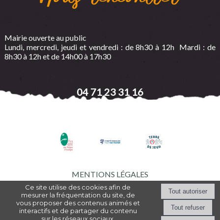
Mairie ouverte au public
Lundi, mercredi, jeudi et vendredi : de 8h30 à 12h Mardi : de
8h30 à 12h et de 14h00 à 17h30
04 71 23 31 16
MENTIONS LÉGALES
Ce site utilise des cookies afin de
mesurer la fréquentation du site, de
vous proposer des contenus animés et
Création et hébergement du site Internet réalisé par Net15
-
Site
interactifs et de partager du contenu
administrable CMS propulsé par WebSee Mairie
-
Conditions Générales
sur les réseaux sociaux.