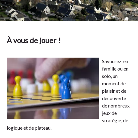
À vous de jouer !
Savourez, en
famille ou en
solo, un
moment de
plaisir et de
découverte
de nombreux
jeux de
stratégie, de
logique et de plateau.