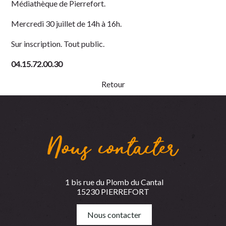
Médiathèque de Pierrefort.
Mercredi 30 juillet de 14h à 16h.
Sur inscription. Tout public.
04.15.72.00.30
Retour
Nous contacter
1 bis rue du Plomb du Cantal
15230 PIERREFORT
Nous contacter