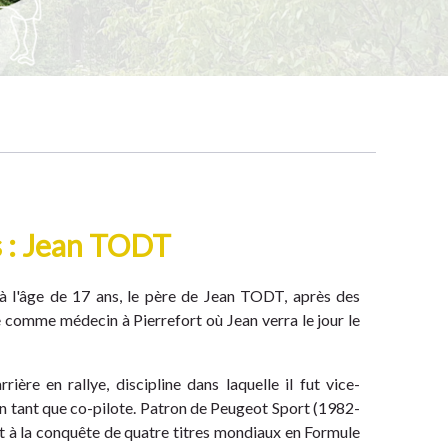
s : Jean TODT
à l'âge de 17 ans, le père de Jean TODT, après des
le comme médecin à Pierrefort où Jean verra le jour le
ère en rallye, discipline dans laquelle il fut vice-
 tant que co-pilote. Patron de Peugeot Sport (1982-
nt à la conquête de quatre titres mondiaux en Formule