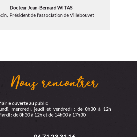
Docteur Jean-Bernard WITAS
in, Président de l'association de Villebouvet
Nous rencontrer
airie ouverte au public
undi, mercredi, jeudi et vendredi : de 8h30 à 12h
ardi : de 8h30 à 12h et de 14h00 à 17h30
04 71 23 31 16