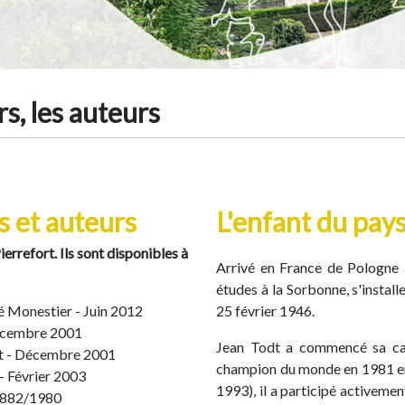
s, les auteurs
es et auteurs
L'enfant du pay
errefort. Ils sont disponibles à
Arrivé en France de Pologne 
études à la Sorbonne, s'instal
é Monestier - Juin 2012
25 février 1946.
Décembre 2001
Jean Todt a commencé sa carri
nt - Décembre 2001
champion du monde en 1981 en
 - Février 2003
1993), il a participé activeme
 1882/1980