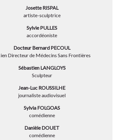
Josette RISPAL
artiste-sculptrice
Sylvie PULLES
accordéoniste
Docteur Bernard PECOUL
ien Directeur de Médecins Sans Frontières
Sébastien LANGLOYS
Sculpteur
Jean-Luc ROUSSILHE
journaliste audiovisuel
Sylvia FOLGOAS
comédienne
Danièle DOUET
comédienne