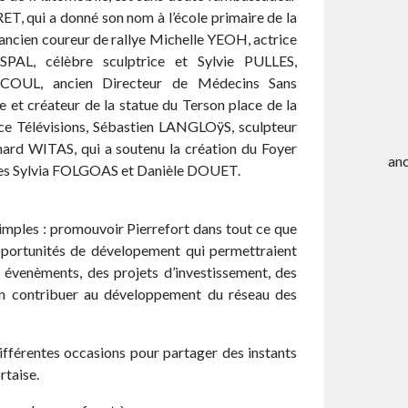
RET, qui a donné son nom à l’école primaire de la
’ancien coureur de rallye Michelle YEOH, actrice
SPAL, célèbre sculptrice et Sylvie PULLES,
ECOUL, ancien Directeur de Médecins Sans
 et créateur de la statue du Terson place de la
ce Télévisions, Sébastien LANGLOÿS, sculpteur
nard WITAS, qui a soutenu la création du Foyer
anc
nnes Sylvia FOLGOAS et Danièle DOUET.
imples : promouvoir Pierrefort dans tout ce que
 opportunités de dévelopement qui permettraient
évenèments, des projets d’investissement, des
fin contribuer au développement du réseau des
fférentes occasions pour partager des instants
rtaise.