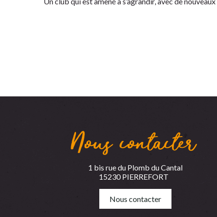
Un club qui est amené à s’agrandir, avec de nouveaux
Nous contacter
1 bis rue du Plomb du Cantal
15230 PIERREFORT
Nous contacter