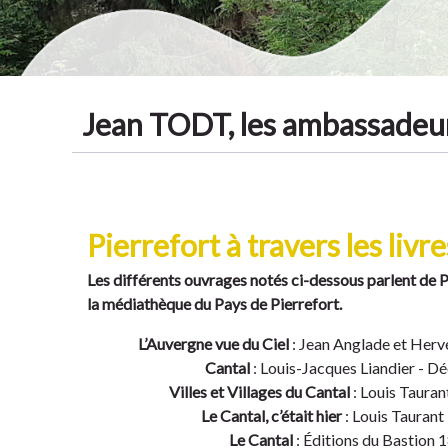
Jean TODT, les ambassadeur
Pierrefort à travers les livr
Les différents ouvrages notés ci-dessous parlent de Pi
la médiathèque du Pays de Pierrefort.
L’Auvergne vue du Ciel
: Jean Anglade et Herv
Cantal
: Louis-Jacques Liandier - 
Villes et Villages du Cantal
: Louis Taura
Le Cantal, c’était hier
: Louis Taurant
Le Cantal
: Éditions du Bastion