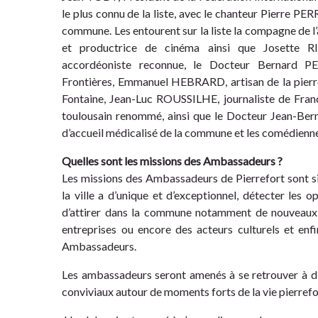
le plus connu de la liste, avec le chanteur Pierre PER
commune. Les entourent sur la liste la compagne de l
et productrice de cinéma ainsi que Josette RI
accordéoniste reconnue, le Docteur Bernard P
Frontières, Emmanuel HEBRARD, artisan de la pierre
Fontaine, Jean-Luc ROUSSILHE, journaliste de Fran
toulousain renommé, ainsi que le Docteur Jean-Ber
d’accueil médicalisé de la commune et les comédie
Quelles sont les missions des Ambassadeurs ?
Les missions des Ambassadeurs de Pierrefort sont s
la ville a d’unique et d’exceptionnel, détecter les
d’attirer dans la commune notamment de nouveaux 
entreprises ou encore des acteurs culturels et en
Ambassadeurs.
Les ambassadeurs seront amenés à se retrouver à di
conviviaux autour de moments forts de la vie pierrefo