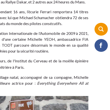
 au Rallye Dakar, et 2 autres aux 24 heures du Mans.
dant 16 ans, l’écurie Ferrari remportera 14 titres
avec lui que Michael Schumacher obtiendra 72 de ses
ats du monde des pilotes consécutifs.
ération Internationale de l’Automobile de 2009 à 2021,
 d'une certaine Michelle YEOH, ambassadrice FIA
ean TODT parcoure désormais le monde en sa qualité
ies pour la sécurité routière.
urs, de l'Institut du Cerveau et de la moëlle épinière
êtrière à Paris.
 village natal, accompagné de sa compagne, Michelle
leure actrice pour :
Everything Everywhere All at