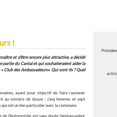
urs !
Présiden
aître et d’être encore plus attractive, a décidé
 partie du Cantal et qui souhaiteraient aider la
« Club des Ambassadeurs». Qui sont-ils ? Quel
actri
maines, ayant pour objectif de faire rayonner
sont au nombre de douze : cinq femmes et sept
 qui ont un lien particulier avec la commune.
e de l’Automobile, est sans doute l’ambassadeur