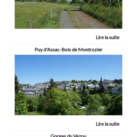
Puy d'Assac-Bois de Montrozier
Gorges du Vezou