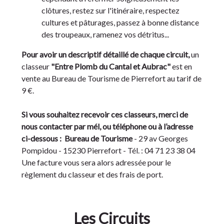
clôtures, restez sur l'itinéraire, respectez
cultures et pâturages, passez à bonne distance
des troupeaux, ramenez vos détritus...
Pour avoir un descriptif détaillé de chaque circuit,
un
classeur
"Entre Plomb du Cantal et Aubrac"
est en
vente au Bureau de Tourisme de Pierrefort au tarif de
9 €.
Si vous souhaitez recevoir ces classeurs, merci de
nous contacter par mél, ou téléphone ou à l’adresse
ci-dessous :
Bureau de Tourisme
- 29 av Georges
Pompidou - 15230 Pierrefort - Tél. : 04 71 23 38 04
Une facture vous sera alors adressée pour le
règlement du classeur et des frais de port.
Les Circuits