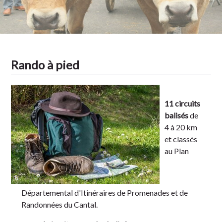
Tradition
Rando à pied
11 circuits
balisés
de
4 à 20 km
et classés
au Plan
Départemental d'Itinéraires de Promenades et de
Randonnées du Cantal.