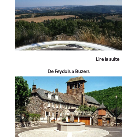
De Feydols a Buzers