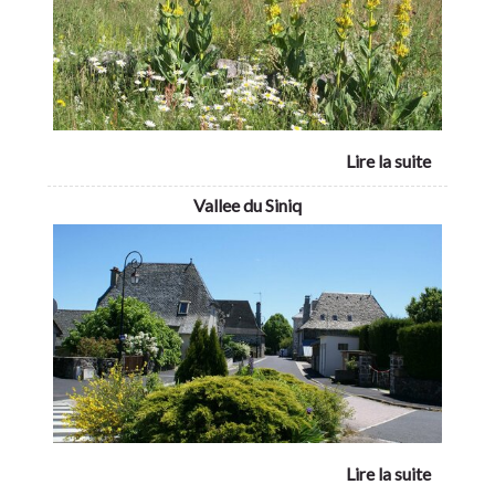
Vallee du Siniq