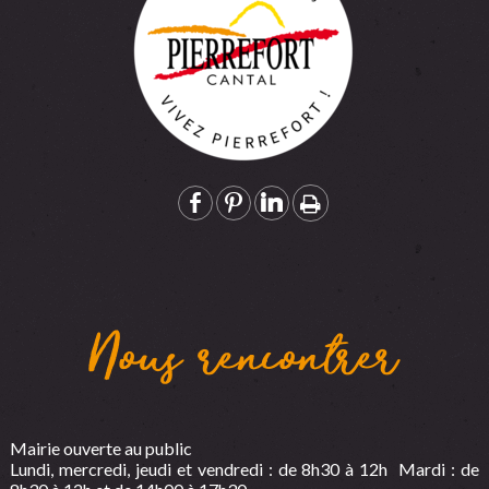
Nous rencontrer
Mairie ouverte au public
Lundi, mercredi, jeudi et vendredi : de 8h30 à 12h Mardi : de