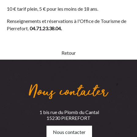
10 € tarif plein, 5 € pour les moins de 18 ans.
Renseignements et réservations à l'Office de Tourisme de
Pierrefort.
04.71.23.38.04.
Retour
Nous contacter
1 bis rue du Plomb du Cantal
15230 PIERREFORT
Nous contacter