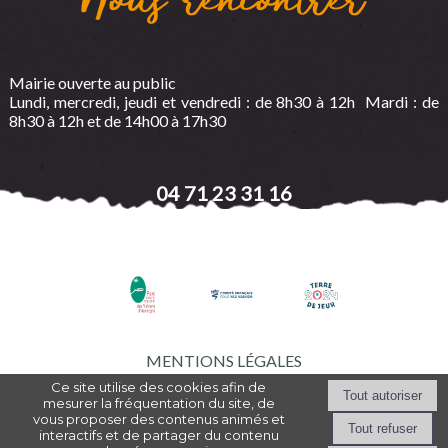
Nous rencontrer
Mairie ouverte au public
Lundi, mercredi, jeudi et vendredi : de 8h30 à 12h Mardi : de
8h30 à 12h et de 14h00 à 17h30
04 71 23 31 16
MENTIONS LÉGALES
Ce site utilise des cookies afin de
mesurer la fréquentation du site, de
vous proposer des contenus animés et
Création et hébergement du site Internet réalisé par Net15
-
Site
interactifs et de partager du contenu
administrable CMS propulsé par WebSee Mairie
-
Conditions Générales