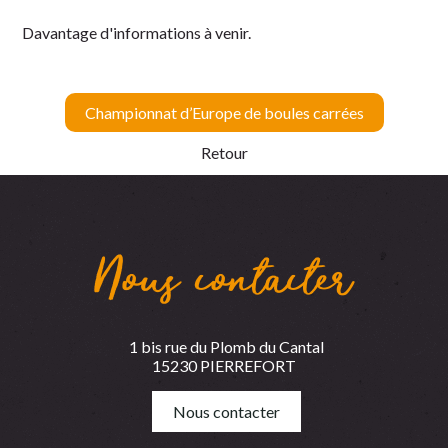
Davantage d'informations à venir.
Championnat d’Europe de boules carrées
Retour
Nous contacter
1 bis rue du Plomb du Cantal
15230 PIERREFORT
Nous contacter