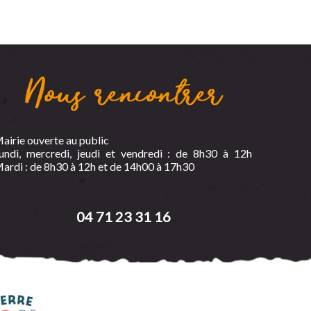
Nous rencontrer
airie ouverte au public
undi, mercredi, jeudi et vendredi : de 8h30 à 12h
ardi : de 8h30 à 12h et de 14h00 à 17h30
04 71 23 31 16