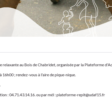
ion
 relaxante au Bois de Chabridet, organisée par la Plateforme d'A
 16h00 ; rendez-vous à l'aire de pique-nique.
.
ption : 04.71.43.14.16. ou par mél :
plateforme-repit@udaf15.fr