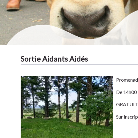
Tradit
Sortie Aidants Aidés
Promenade
De 14h00 à
GRATUIT
Sur inscri