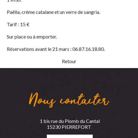
Paëlla, crème catalane et un verre de sangria.
Tarif : 15 €
Sur place ou à emporter.
Réservations avant le 21 mars : 06.87.16.18.80.
Retour
Nous contacter
1 bis rue du Plomb du Cantal
15230 PIERREFORT