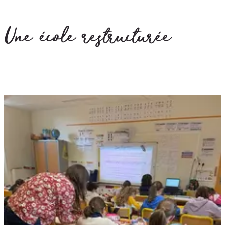
Une école restructurée