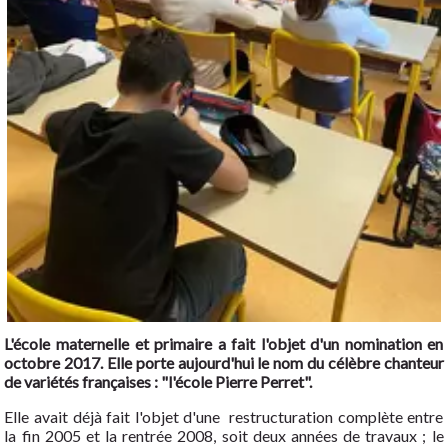
L'école maternelle et primaire a fait l'objet d'un nomination en
octobre 2017. Elle porte aujourd'hui le nom du célèbre chanteur
de variétés françaises : "l'école Pierre Perret".
Elle avait déjà fait l'objet d'une restructuration complète entre
la fin 2005 et la rentrée 2008, soit deux années de travaux ; le