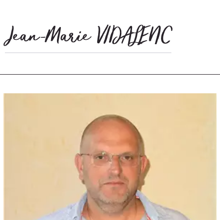
Jean-Marie VIDALENC